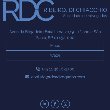
ele funciona […]
Avenida Brigadeiro Faria Lima, 2179 - 1º andar São
Paulo, SP 01452-000
Maps
Waze
+55 11 3646-2700
contato@rdcadvogados.com