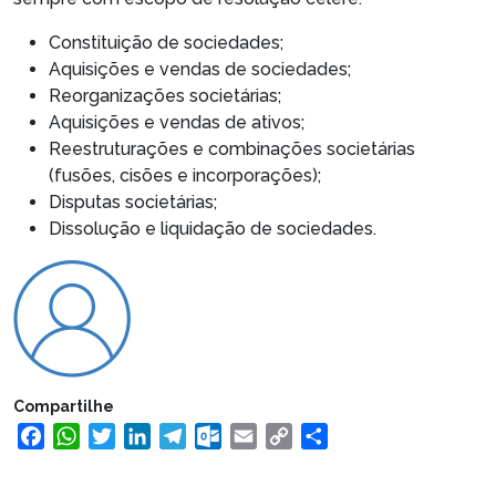
Constituição de sociedades;
Aquisições e vendas de sociedades;
Reorganizações societárias;
Aquisições e vendas de ativos;
Reestruturações e combinações societárias
(fusões, cisões e incorporações);
Disputas societárias;
Dissolução e liquidação de sociedades.
Compartilhe
Facebook
WhatsApp
Twitter
LinkedIn
Telegram
Outlook.com
Email
Copy
Share
Link