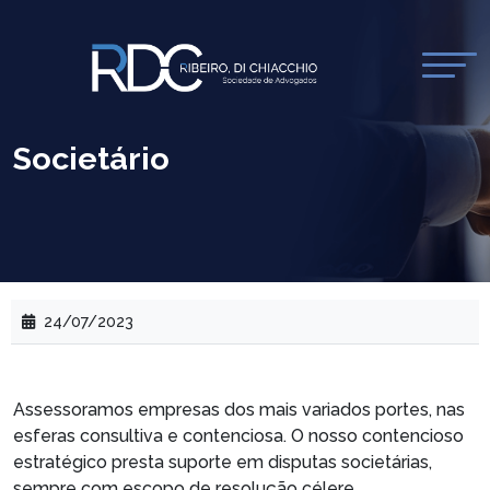
Societário
24/07/2023
Assessoramos empresas dos mais variados portes, nas
esferas consultiva e contenciosa. O nosso contencioso
estratégico presta suporte em disputas societárias,
sempre com escopo de resolução célere.