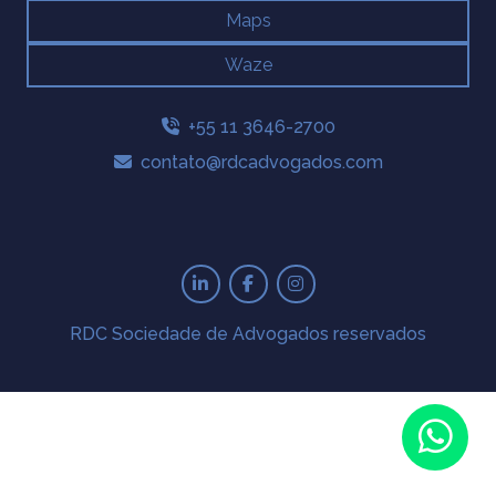
Maps
Waze
+55 11 3646-2700
contato@rdcadvogados.com
RDC Sociedade de Advogados reservados