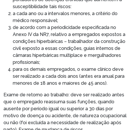
susceptibilidade tais riscos:
a cada ano ou a intervalos menores, a critério do
médico responsável;
de acordo com a periodicidade especificada no
Anexo IV da NR7, relativo a empregados expostos a
condições hiperbáricas – trabalhador da construção
civil exposto a essas condições, guias internos de
câmaras hiperbáricas multiplace e mergulhadores
profissionais;
para os demais empregados, o exame clínico deve
ser realizado a cada dois anos (antes era anual para
menores de 18 anos e maiores de 45 anos).
Exame de retorno ao trabalho: deve ser realizado antes
que o empregado reassuma suas funções, quando
ausente por período igual ou superior a 30 dias por
motivo de doença ou acidente, de natureza ocupacional
ou não (foi excluída a necessidade de realização após
parto). Exame de mudança de riscos