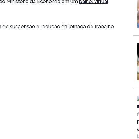
o do Ministério da Economia em um
painel virtual
.