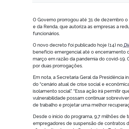
O Governo prorrogou até 31 de dezembro 
e da Renda, que autoriza as empresas a red
funcionários.
O novo decreto foi publicado hoje (14) no
Di
benefício emergencial até o encerramento 
março em razão da pandemia do covid-19. O p
por duas prorrogações.
Em nota, a Secretaria Geral da Presidência 
do “cenário atual de crise social e econômi
isolamento social”. “Essa ação irá permitir
vulnerabilidade possam continuar sobreviven
de trabalho e projetar uma melhor recuperaç
Desde o início do programa, 9,7 milhões de
empregadores de suspensão de contratos de 