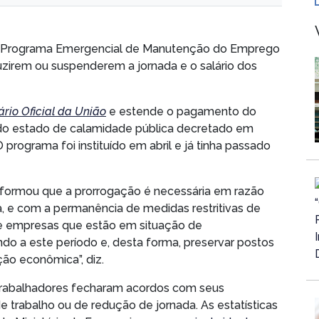
o Programa Emergencial de Manutenção do Emprego
uzirem ou suspenderem a jornada e o salário dos
ário Oficial da União
e estende o pagamento do
do estado de calamidade pública decretado em
rograma foi instituído em abril e já tinha passado
informou que a prorrogação é necessária em razão
ca, e com a permanência de medidas restritivas de
 que empresas que estão em situação de
do a este período e, desta forma, preservar postos
ão econômica”, diz.
 trabalhadores fecharam acordos com seus
trabalho ou de redução de jornada. As estatísticas