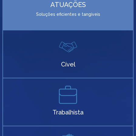
ATUAÇÕES
Soluções eficientes e tangíveis
Cível
Trabalhista