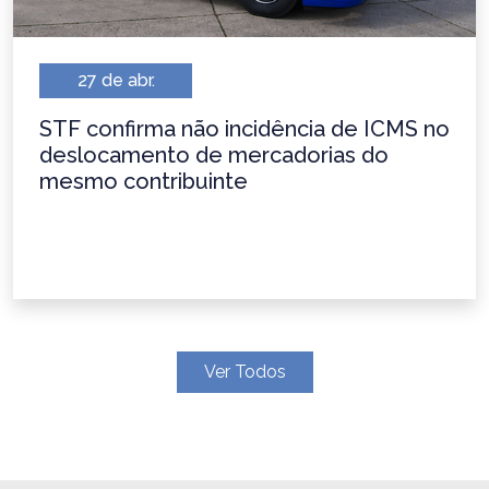
27 de abr.
STF confirma não incidência de ICMS no
deslocamento de mercadorias do
mesmo contribuinte
Ver Todos