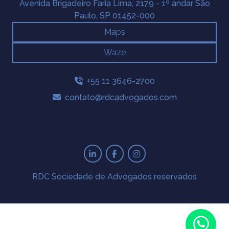
Avenida Brigadeiro Faria Lima, 2179 - 1º andar São
Paulo, SP 01452-000
Maps
Waze
+55 11 3646-2700
contato@rdcadvogados.com
RDC Sociedade de Advogados reservados