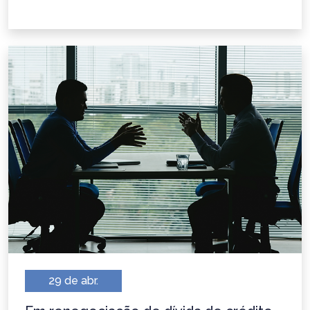
29 de abr.